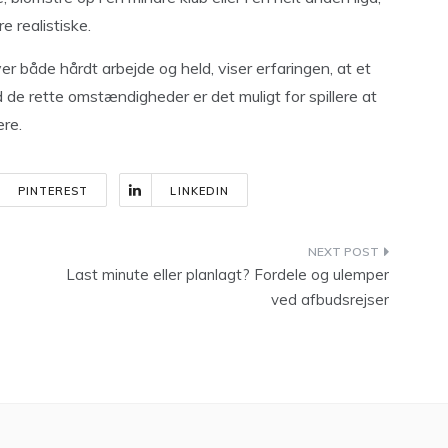
 realistiske.
er både hårdt arbejde og held, viser erfaringen, at et
de rette omstændigheder er det muligt for spillere at
ere.
PINTEREST
LINKEDIN
Last minute eller planlagt? Fordele og ulemper
ved afbudsrejser