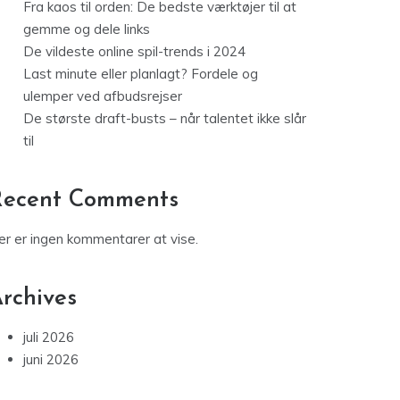
Fra kaos til orden: De bedste værktøjer til at
gemme og dele links
De vildeste online spil-trends i 2024
Last minute eller planlagt? Fordele og
ulemper ved afbudsrejser
De største draft-busts – når talentet ikke slår
til
Recent Comments
er er ingen kommentarer at vise.
rchives
juli 2026
juni 2026