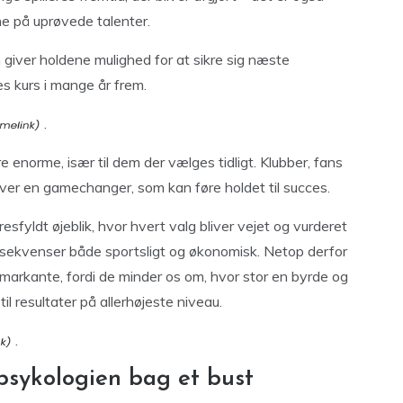
e på uprøvede talenter.
giver holdene mulighed for at sikre sig næste
es kurs i mange år frem.
.
re enorme, især til dem der vælges tidligt. Klubber, fans
liver en gamechanger, som kan føre holdet til succes.
sfyldt øjeblik, hvor hvert valg bliver vejet og vurderet
nsekvenser både sportsligt og økonomisk. Netop derfor
 markante, fordi de minder os om, hvor stor en byrde og
il resultater på allerhøjeste niveau.
.
 psykologien bag et bust