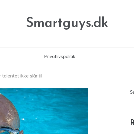
Smartguys.dk
Privatlivspolitik
talentet ikke slår til
S
R